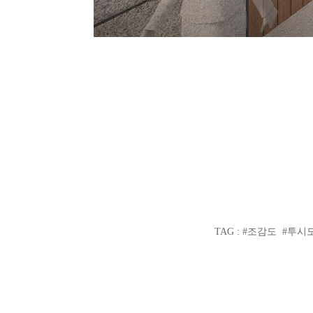
TAG : #조감도 