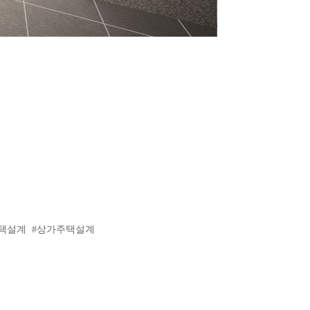
주택설계 #상가주택설계