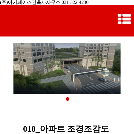
(주)아키페이스건축사사무소 031-322-4230
018_아파트 조경조감도