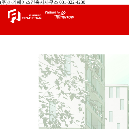
(주)아키페이스건축사사무소 031-322-4230