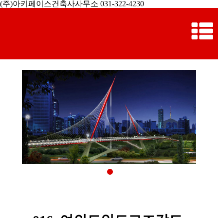
(주)아키페이스건축사사무소 031-322-4230