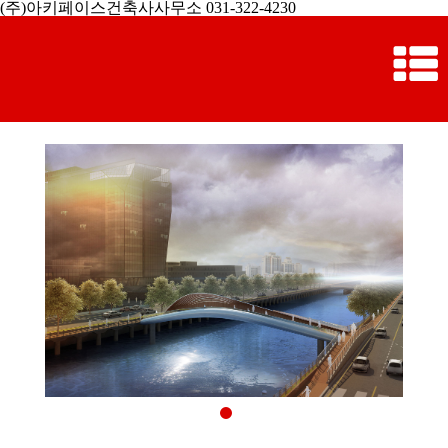
(주)아키페이스건축사사무소 031-322-4230