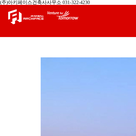
(주)아키페이스건축사사무소 031-322-4230