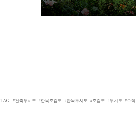
TAG : #건축투시도 #한옥조감도 #한옥투시도 #조감도 #투시도 