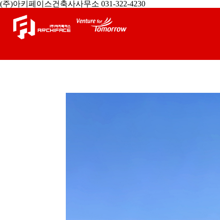
(주)아키페이스건축사사무소 031-322-4230