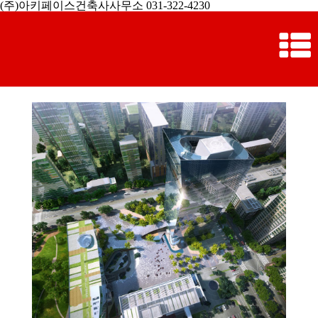
(주)아키페이스건축사사무소 031-322-4230