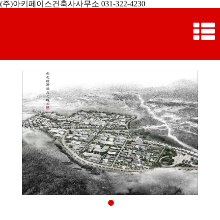
(주)아키페이스건축사사무소 031-322-4230