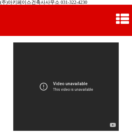
(주)아키페이스건축사사무소 031-322-4230